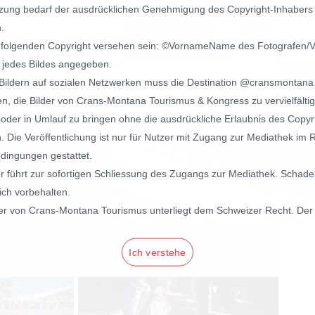
zung bedarf der ausdrücklichen Genehmigung des Copyright-Inhabers
.
 folgenden Copyright versehen sein: ©VornameName des Fotografen/
 jedes Bildes angegeben.
Bildern auf sozialen Netzwerken muss die Destination @cransmontana
en, die Bilder von Crans-Montana Tourismus & Kongress zu vervielfälti
 oder in Umlauf zu bringen ohne die ausdrückliche Erlaubnis des Copyr
 Die Veröffentlichung ist nur für Nutzer mit Zugang zur Mediathek im
dingungen gestattet.
r führt zur sofortigen Schliessung des Zugangs zur Mediathek. Schade
ich vorbehalten.
r von Crans-Montana Tourismus unterliegt dem Schweizer Recht. Der e
Ich verstehe