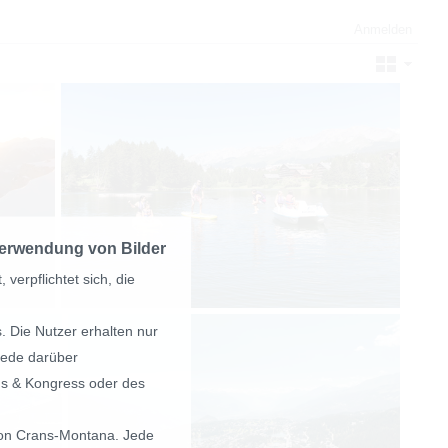
Anmelden
erwendung von Bilder
erpflichtet sich, die
. Die Nutzer erhalten nur
Jede darüber
s & Kongress oder des
tion Crans-Montana. Jede