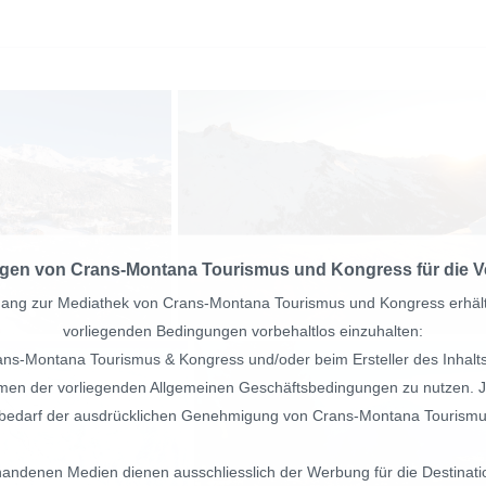
gen von Crans-Montana Tourismus und Kongress für die V
ang zur Mediathek von Crans-Montana Tourismus und Kongress erhält, v
vorliegenden Bedingungen vorbehaltlos einzuhalten:
rans-Montana Tourismus & Kongress und/oder beim Ersteller des Inhalts
hmen der vorliegenden Allgemeinen Geschäftsbedingungen zu nutzen. 
bedarf der ausdrücklichen Genehmigung von Crans-Montana Tourismu
handenen Medien dienen ausschliesslich der Werbung für die Destina