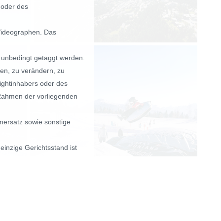
 oder des
Videographen. Das
 unbedingt getaggt werden.
gen, zu verändern, zu
ightinhabers oder des
 Rahmen der vorliegenden
nersatz sowie sonstige
inzige Gerichtsstand ist